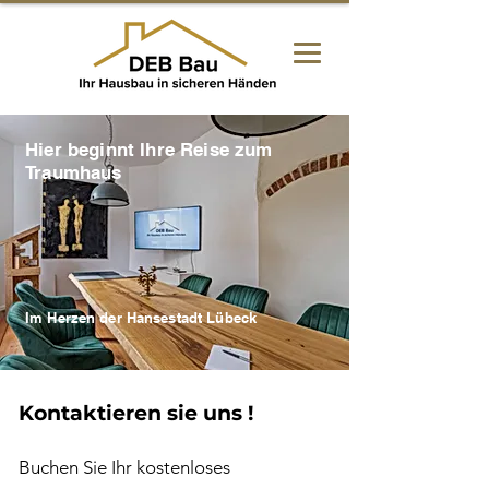
Hier beginnt Ihre Reise zum
Traumhaus
Im Herzen der Hansestadt Lübeck
Kontaktieren sie uns !
Buchen Sie Ihr kostenloses